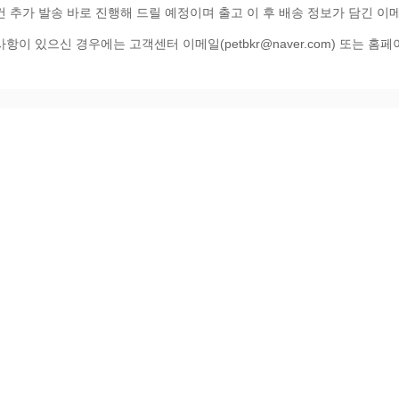
건 추가 발송 바로 진행해 드릴 예정이며 출고 이 후 배송 정보가 담긴 이
항이 있으신 경우에는 고객센터 이메일(petbkr@naver.com) 또는 홈페이