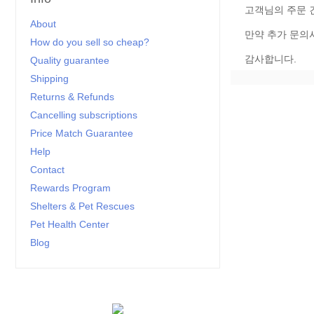
고객님의 주문 
About
만약 추가 문의사
How do you sell so cheap?
감사합니다.
Quality guarantee
Shipping
Returns & Refunds
Cancelling subscriptions
Price Match Guarantee
Help
Contact
Rewards Program
Shelters & Pet Rescues
Pet Health Center
Blog