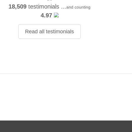
18,509
testimonials ...
and counting
4.97
Read all testimonials