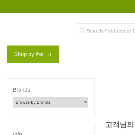
Shop by Pet
Brands
Blog
Rewards P
Brands
고객님의
Info